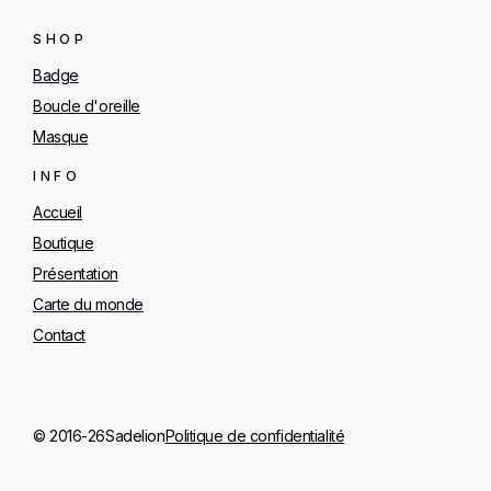
SHOP
Badge
Boucle d'oreille
Masque
INFO
Accueil
Boutique
Présentation
Carte du monde
Contact
© 2016-26
Sadelion
Politique de confidentialité