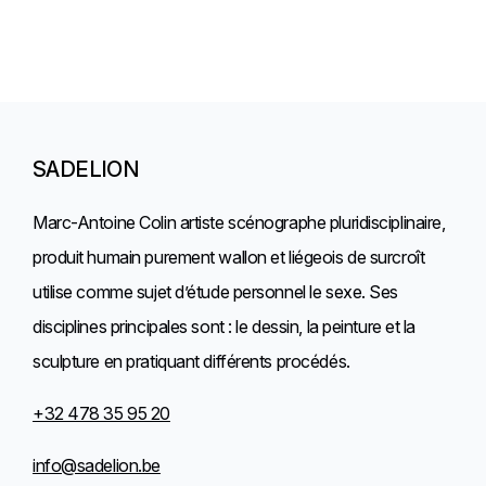
SADELION
Marc-Antoine Colin artiste scénographe pluridisciplinaire,
produit humain purement wallon et liégeois de surcroît
utilise comme sujet d’étude personnel le sexe. Ses
disciplines principales sont : le dessin, la peinture et la
sculpture en pratiquant différents procédés.
+32 478 35 95 20
info@sadelion.be