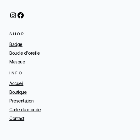
Instagram
Facebook
SHOP
Badge
Boucle d'oreille
Masque
INFO
Accueil
Boutique
Présentation
Carte du monde
Contact